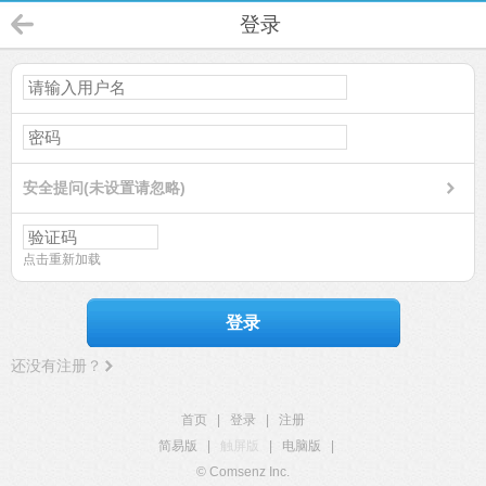
登录
安全提问(未设置请忽略)
点击重新加载
登录
还没有注册？
首页
|
登录
|
注册
简易版
|
触屏版
|
电脑版
|
© Comsenz Inc.