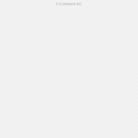
© Comsenz Inc.